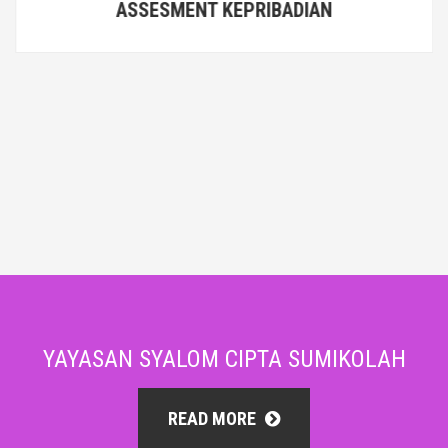
ASSESMENT KEPRIBADIAN
YAYASAN SYALOM CIPTA SUMIKOLAH
READ MORE