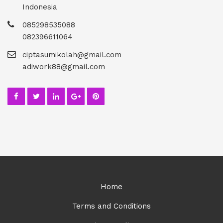
Indonesia
085298535088
082396611064
ciptasumikolah@gmail.com
adiwork88@gmail.com
Home
Terms and Conditions