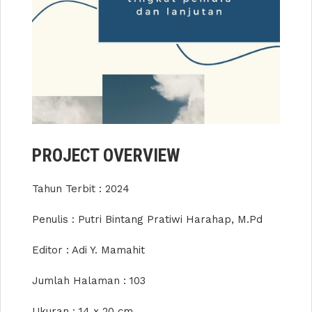
PROJECT OVERVIEW
Tahun Terbit : 2024
Penulis : Putri Bintang Pratiwi Harahap, M.Pd
Editor : Adi Y. Mamahit
Jumlah Halaman : 103
Ukuran : 14 x 20 cm