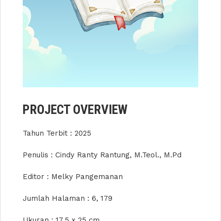
PROJECT OVERVIEW
Tahun Terbit : 2025
Penulis : Cindy Ranty Rantung, M.Teol., M.Pd
Editor : Melky Pangemanan
Jumlah Halaman : 6, 179
Ukuran : 17,5 x 25 cm