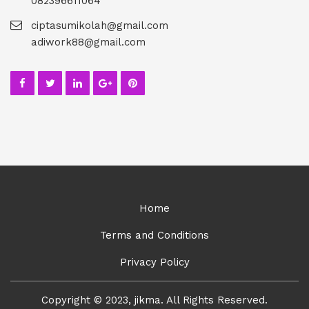
082396611064
ciptasumikolah@gmail.com
adiwork88@gmail.com
Home
Terms and Conditions
Privacy Policy
Copyright © 2023, jikma. All Rights Reserved.