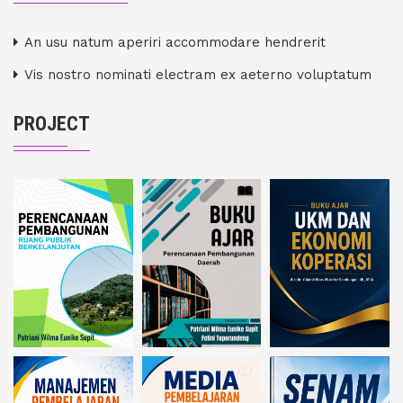
An usu natum aperiri accommodare hendrerit
Vis nostro nominati electram ex aeterno voluptatum
PROJECT