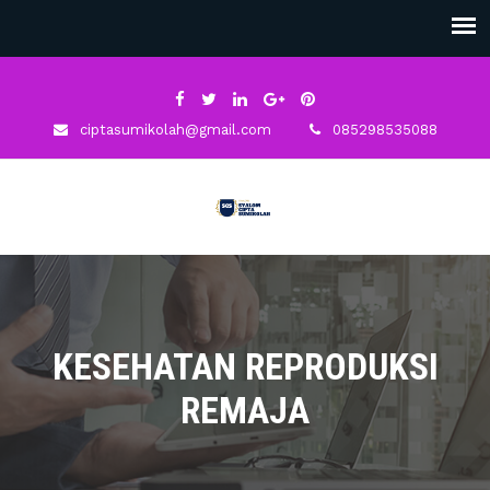
ciptasumikolah@gmail.com
085298535088
KESEHATAN REPRODUKSI
REMAJA