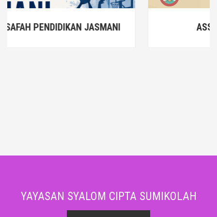
NI
ASSESMENT KEPRIBADIAN
YAYASAN SYALOM CIPTA SUMIKOLAH