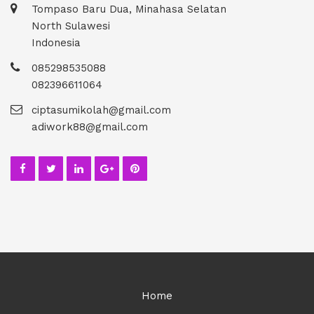
Tompaso Baru Dua, Minahasa Selatan
North Sulawesi
Indonesia
085298535088
082396611064
ciptasumikolah@gmail.com
adiwork88@gmail.com
Home