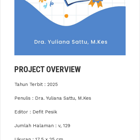
PROJECT OVERVIEW
Tahun Terbit : 2025
Penulis : Dra. Yuliana Sattu, M.Kes
Editor : Defit Pesik
Jumlah Halaman : v, 129
Ukuran : 17.5 x 25 cm