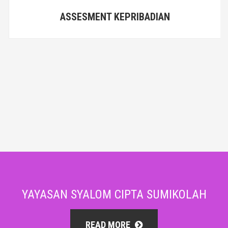
ASSESMENT KEPRIBADIAN
YAYASAN SYALOM CIPTA SUMIKOLAH
READ MORE