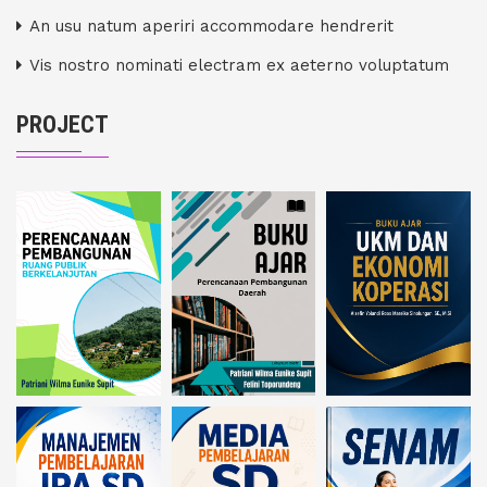
An usu natum aperiri accommodare hendrerit
Vis nostro nominati electram ex aeterno voluptatum
PROJECT