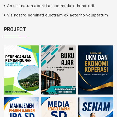
An usu natum aperiri accommodare hendrerit
Vis nostro nominati electram ex aeterno voluptatum
PROJECT