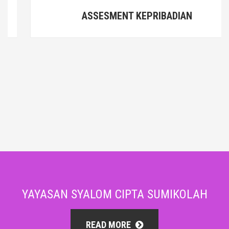
ASSESMENT KEPRIBADIAN
YAYASAN SYALOM CIPTA SUMIKOLAH
READ MORE