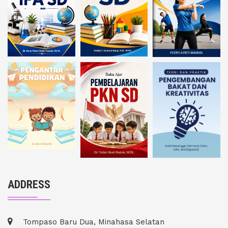
ADDRESS
Tompaso Baru Dua, Minahasa Selatan