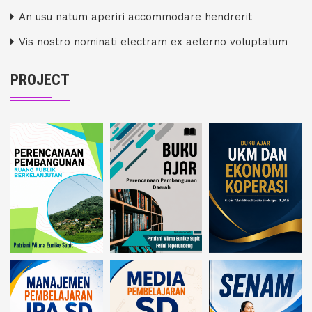
An usu natum aperiri accommodare hendrerit
Vis nostro nominati electram ex aeterno voluptatum
PROJECT