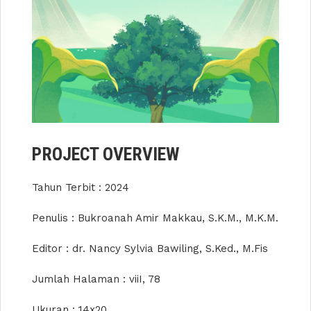
PROJECT OVERVIEW
Tahun Terbit : 2024
Penulis : Bukroanah Amir Makkau, S.K.M., M.K.M.
Editor : dr. Nancy Sylvia Bawiling, S.Ked., M.Fis
Jumlah Halaman : viiI, 78
Ukuran : 14x20