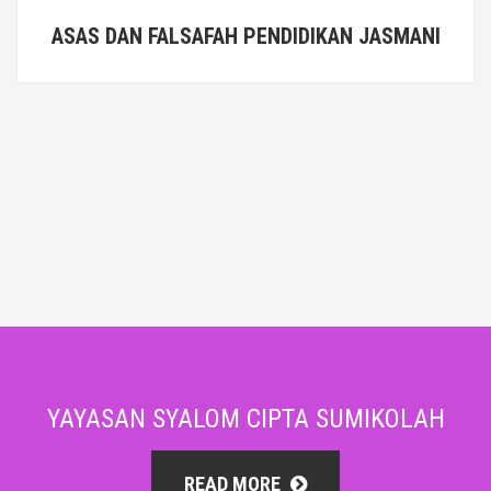
ASAS DAN FALSAFAH PENDIDIKAN JASMANI
YAYASAN SYALOM CIPTA SUMIKOLAH
READ MORE