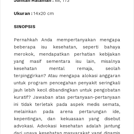
Jumlah Halaman :
xiii, 173
Ukuran :
14x20 cm
SINOPSIS
Pernahkah Anda mempertanyakan mengapa
beberapa isu kesehatan, seperti bahaya
merokok, mendapatkan perhatian kebijakan
yang masif sementara isu lain, misalnya
kesehatan mental remaja, seolah
terpinggirkan? Atau mengapa alokasi anggaran
untuk program pencegahan penyakit seringkali
jauh lebih kecil dibandingkan untuk pengobatan
kuratif? Jawaban atas pertanyaan-pertanyaan
ini tidak terletak pada aspek medis semata,
melainkan pada arena pertarungan ide,
kepentingan, dan kekuasaan yang disebut
advokasi. Advokasi kesehatan adalah jantung
dari upaya kesehatan masyarakat yang dinamis