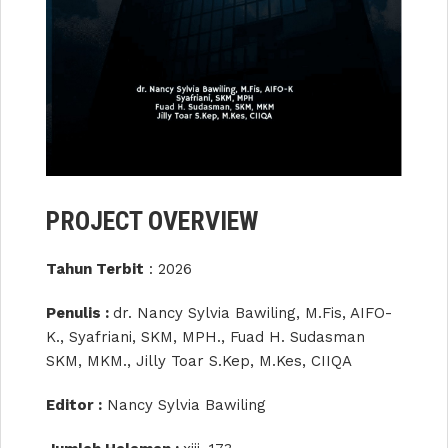
PROJECT OVERVIEW
Tahun Terbit
: 2026
Penulis :
dr. Nancy Sylvia Bawiling, M.Fis, AIFO-
K., Syafriani, SKM, MPH., Fuad H. Sudasman
SKM, MKM., Jilly Toar S.Kep, M.Kes, CIIQA
Editor :
Nancy Sylvia Bawiling