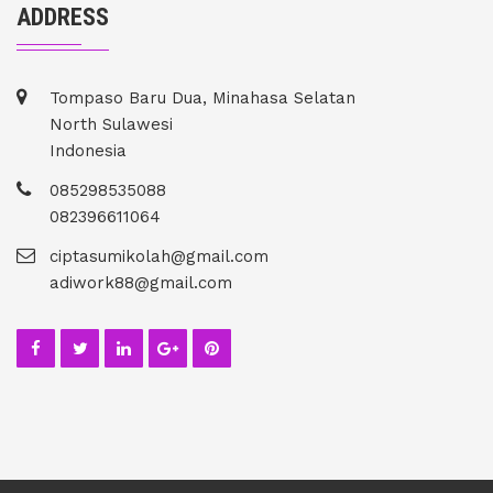
ADDRESS
Tompaso Baru Dua, Minahasa Selatan
North Sulawesi
Indonesia
085298535088
082396611064
ciptasumikolah@gmail.com
adiwork88@gmail.com