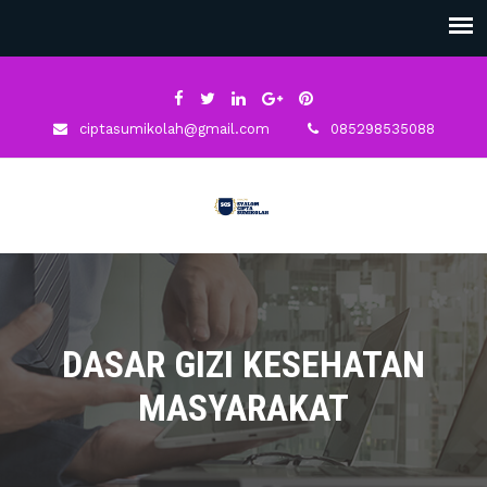
ciptasumikolah@gmail.com
085298535088
DASAR GIZI KESEHATAN
MASYARAKAT